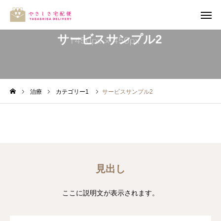
サービスサンプル2
やさしさ宅配便とは
ミッション
治療
カテゴリー1
サービスサンプル2
活動スケジュール
やさしさ宅配券が使えるお店
協賛企業・店舗
見出し
メディア掲載
ここに説明文が表示されます。
お問い合わせ